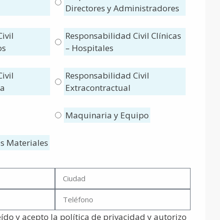
Directores y Administradores
ivil
Responsabilidad Civil Clínicas
os
– Hospitales
ivil
Responsabilidad Civil
ca
Extracontractual
Maquinaria y Equipo
s Materiales
ído y acepto la política de privacidad y autorizo