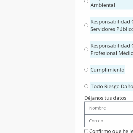
Ambiental
Responsabilidad C
Servidores Públic
Responsabilidad C
Profesional Médi
Cumplimiento
Todo Riesgo Daño
Déjanos tus datos
Confirmo que he le