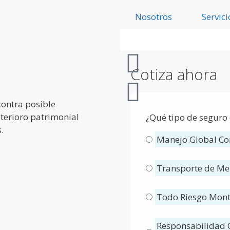
Nosotros
Servici
Cotiza ahora
contra posible
eterioro patrimonial
¿Qué tipo de seguro
.
Manejo Global Co
Transporte de Me
Todo Riesgo Mont
Responsabilidad C