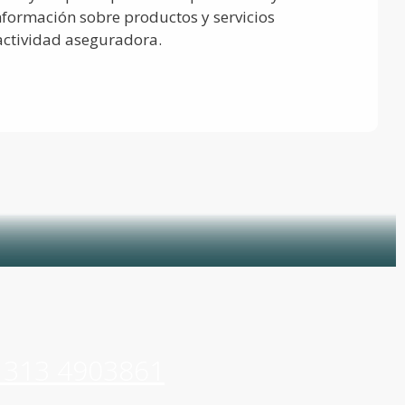
nformación sobre productos y servicios
actividad aseguradora.
 313 4903861