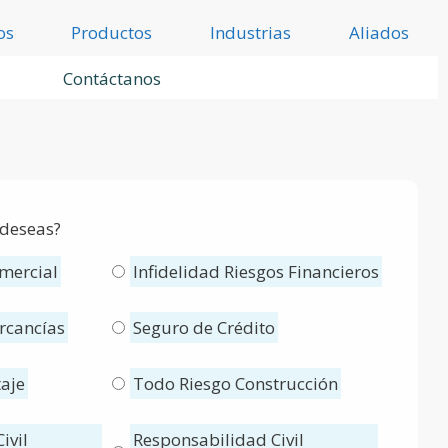
os
Productos
Industrias
Aliados
Contáctanos
 deseas?
mercial
Infidelidad Riesgos Financieros
rcancías
Seguro de Crédito
aje
Todo Riesgo Construcción
ivil
Responsabilidad Civil