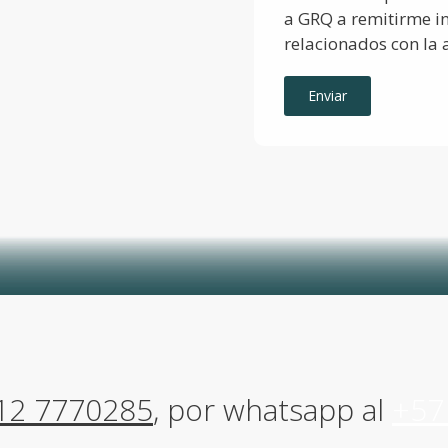
a GRQ a remitirme i
relacionados con la 
Enviar
12 7770285
, por whatsapp al
+57