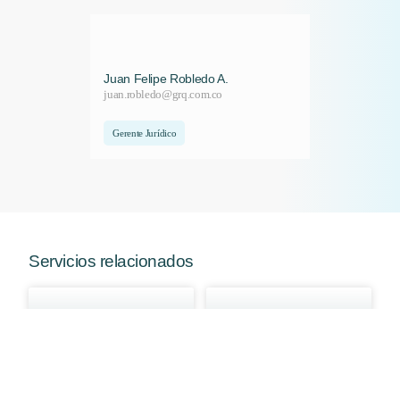
Juan Felipe Robledo A.
juan.robledo@grq.com.co
Gerente Jurídico
Servicios relacionados