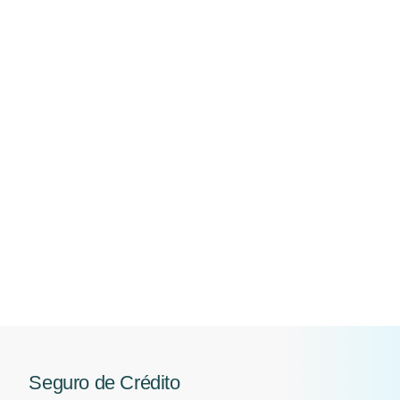
Empresariales
<
Volver a empresariales
Seguro de Crédito